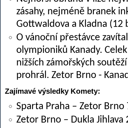
zásahy, nejméně branek in
Gottwaldova a Kladna (12 
O vánoční přestávce zavíta
olympioniků Kanady. Celek
nižších zámořských soutěží
prohrál. Zetor Brno - Kanada
Zajímavé výsledky Komety:
Sparta Praha – Zetor Brno 
Zetor Brno – Dukla Jihlava 