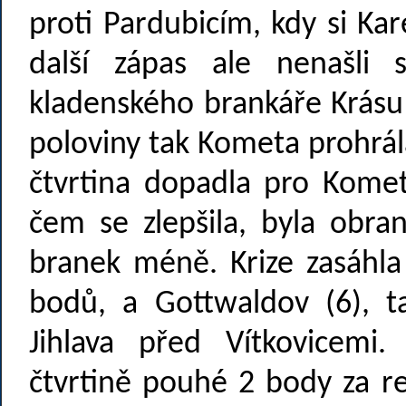
proti Pardubicím, kdy si Ka
další zápas ale nenašli 
kladenského brankáře Krásu
poloviny tak Kometa prohrál
čtvrtina dopadla pro Komet
čem se zlepšila, byla obra
branek méně. Krize zasáhla 
bodů, a Gottwaldov (6), t
Jihlava před Vítkovicemi.
čtvrtině pouhé 2 body za re