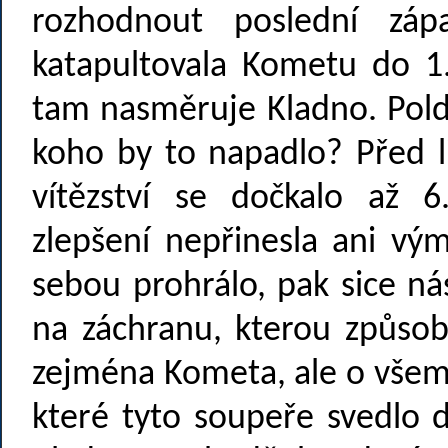
rozhodnout poslední zá
katapultovala Kometu do 1
tam nasměruje Kladno. Poldi
koho by to napadlo? Před l
vítězství se dočkalo až 6
zlepšení nepřinesla ani vý
sebou prohrálo, pak sice ná
na záchranu, kterou způsob
zejména Kometa, ale o všem
které tyto soupeře svedlo 