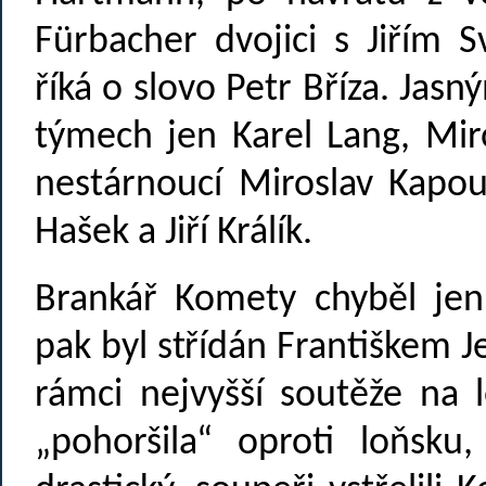
Fürbacher dvojici s Jiřím 
říká o slovo Petr Bříza. Jas
týmech jen Karel Lang, Mir
nestárnoucí Miroslav Kapou
Hašek a Jiří Králík.
Brankář Komety chyběl jen
pak byl střídán Františkem J
rámci nejvyšší soutěže na
„pohoršila“ oproti loňsku,