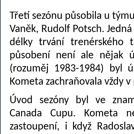
Třetí sezónu působila u týmu
Vaněk, Rudolf Potsch. Jedná
délky trvání trenérského
působení není ale nějak ú
(rozuměj 1983-1984) byl ú
Kometa zachraňovala vždy v 
Úvod sezóny byl ve znam
Canada Cupu. Kometa n
zastoupení, i když Radosla