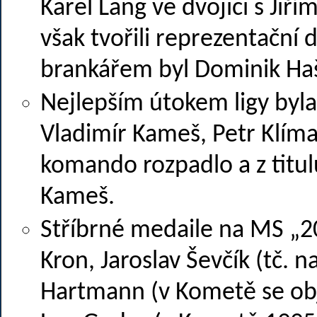
Karel Lang ve dvojici s Jiř
však tvořili reprezentační d
brankářem byl Dominik Ha
Nejlepším útokem ligy byla 
Vladimír Kameš, Petr Klíma
komando rozpadlo a z titul
Kameš.
Stříbrné medaile na MS „20
Kron, Jaroslav Ševčík (tč. 
Hartmann (v Kometě se obj