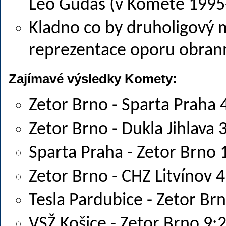
Leo Gudas (v Kometě 1995-
Kladno co by druholigový 
reprezentace oporu obrann
Zajímavé výsledky Komety:
Zetor Brno - Sparta Praha 
Zetor Brno - Dukla Jihlava 
Sparta Praha - Zetor Brno 
Zetor Brno - CHZ Litvínov 4
Tesla Pardubice - Zetor Br
VSŽ Košice - Zetor Brno 9: