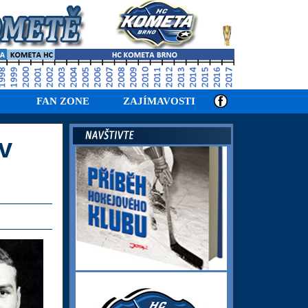
FAN ZONE
ZAJÍMAVOSTI
v